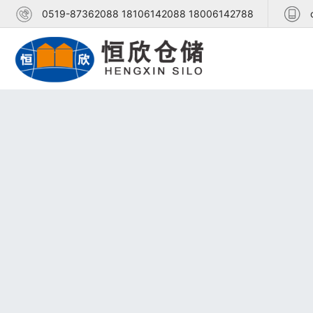
0519-87362088 18106142088 18006142788