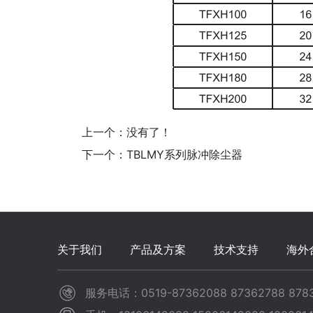
上一个：没有了！
下一个：
TBLMY系列脉冲除尘器
关于我们
产品及方案
技术支持
海外
服务电话：0519-87362088 87362788 8783